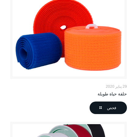
29 يناير 2020
حلقة حياة طويلة
فحص