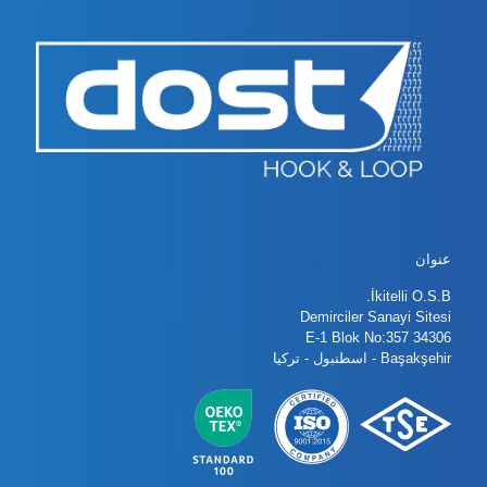
عنوان
İkitelli O.S.B.
Demirciler Sanayi Sitesi
E-1 Blok No:357 34306
Başakşehir - اسطنبول - تركيا