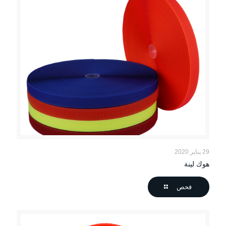
29 يناير 2020
هوك لينة
فحص