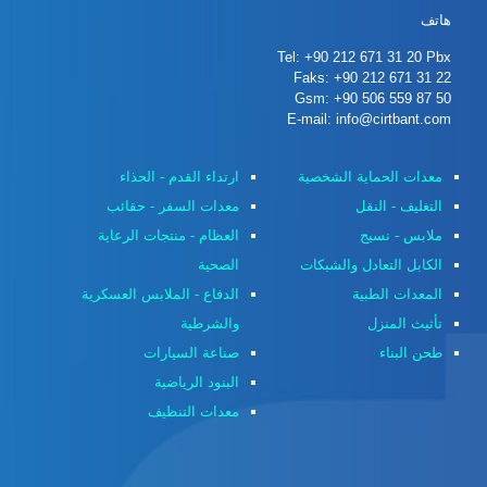
هاتف
Tel: +90 212 671 31 20 Pbx
Faks: +90 212 671 31 22
Gsm: +90 506 559 87 50
E-mail: info@cirtbant.com
معدات الحماية الشخصية
ارتداء القدم - الحذاء
التغليف - النقل
معدات السفر - حقائب
ملابس - نسيج
العظام - منتجات الرعاية
الكابل التعادل والشبكات
الصحية
المعدات الطبية
الدفاع - الملابس العسكرية
تأثيث المنزل
والشرطية
طحن البناء
صناعة السيارات
البنود الرياضية
معدات التنظيف