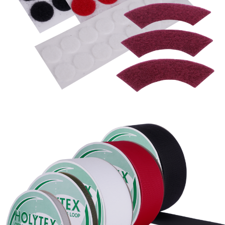
Holytex 60% полиамид + 40% полиэстер