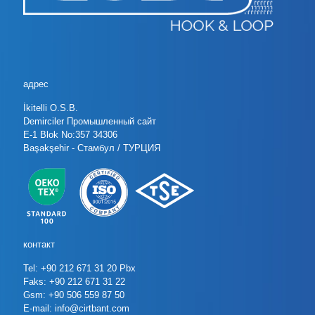
адрес
İkitelli O.S.B.
Demirciler Промышленный сайт
E-1 Blok No:357 34306
Başakşehir - Стамбул / ТУРЦИЯ
контакт
Tel: +90 212 671 31 20 Pbx
Faks: +90 212 671 31 22
Gsm: +90 506 559 87 50
E-mail: info@cirtbant.com