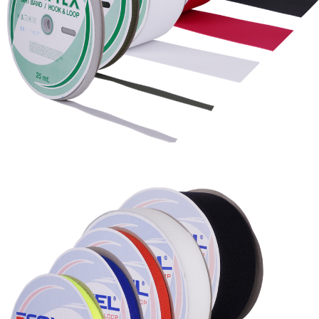
Эковель 40% Полиамид + 60% Полиэстер