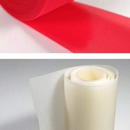
Mantarbaş Cırtbant