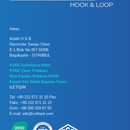
Adres
İkitelli O.S.B.
Demirciler Sanayi Sitesi
E-1 Blok No:357 34306
Başakşehir - İSTANBUL
KVKK Aydınlatma Metni
KVKK Çerez Politikası
Bina Kamera Kullanım KVKK
Kişisel Veri Sahibi Başvuru Formu
İLETİŞİM
Tel: +90 212 671 31 20 Pbx
Faks: +90 212 671 31 22
Gsm: +90 506 559 87 50
E-mail: info@cirtbant.com