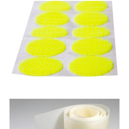
Mantarbaş Cırtbant