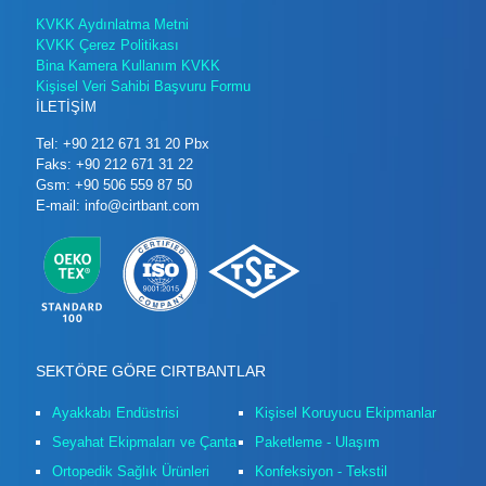
KVKK Aydınlatma Metni
KVKK Çerez Politikası
Bina Kamera Kullanım KVKK
Kişisel Veri Sahibi Başvuru Formu
İLETİŞİM
Tel: +90 212 671 31 20 Pbx
Faks: +90 212 671 31 22
Gsm: +90 506 559 87 50
E-mail: info@cirtbant.com
SEKTÖRE GÖRE CIRTBANTLAR
Ayakkabı Endüstrisi
Kişisel Koruyucu Ekipmanlar
Seyahat Ekipmaları ve Çanta
Paketleme - Ulaşım
Ortopedik Sağlık Ürünleri
Konfeksiyon - Tekstil