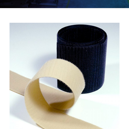
Sırt Sırta Cırtbant