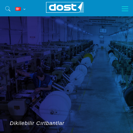
Dikilebilir Cırtbantlar