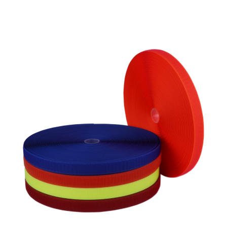
Yumuşak Kanca