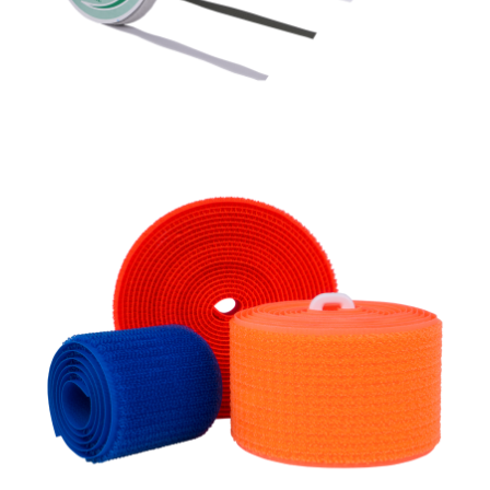
Uzun Ömürlü İlmek