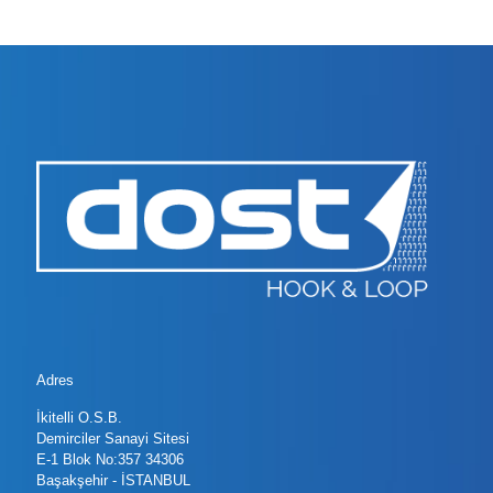
Adres
İkitelli O.S.B.
Demirciler Sanayi Sitesi
E-1 Blok No:357 34306
Başakşehir - İSTANBUL