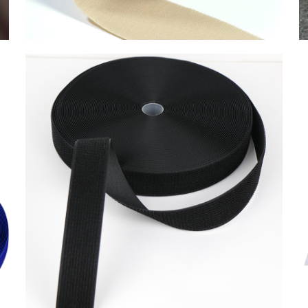
İlmek-Kanca Aynı
Yönlü