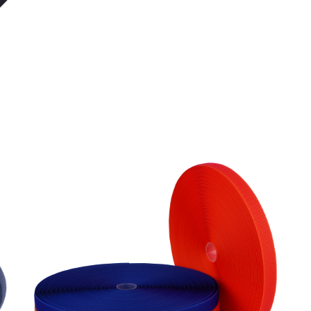
Yumuşak Kanca