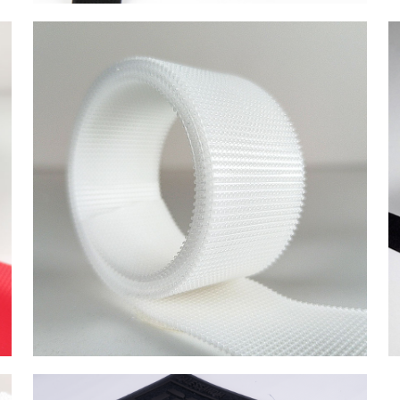
Sırtsırta Enjeksiyon