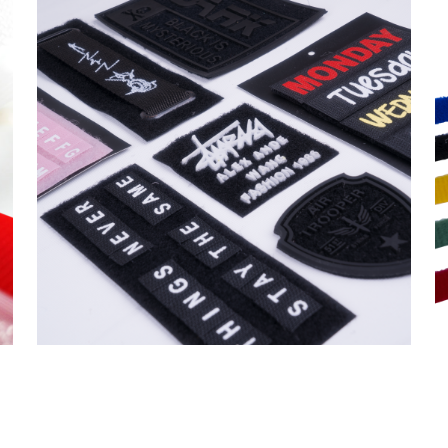
Baskılı Özel Ürünler
Tokalı Kablo Bağları