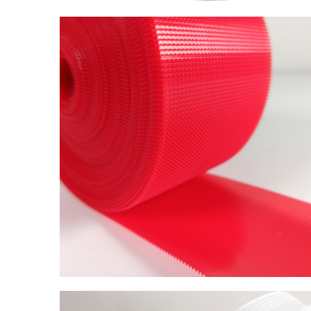
Frekansa Uygun
Enjeksiyon