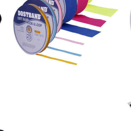
Uzun Ömürlü İlmek