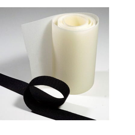
Mantarbaş Cırtbant