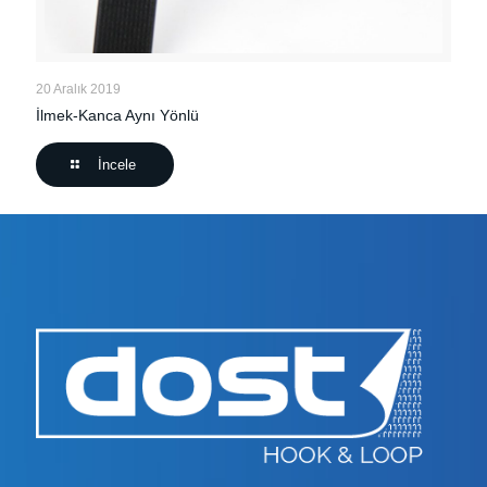
20 Aralık 2019
İlmek-Kanca Aynı Yönlü
İncele