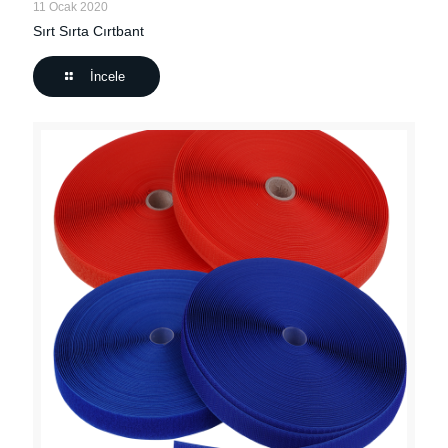
11 Ocak 2020
Sırt Sırta Cırtbant
İncele